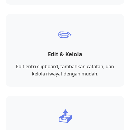
✏️
Edit & Kelola
Edit entri clipboard, tambahkan catatan, dan
kelola riwayat dengan mudah.
📤